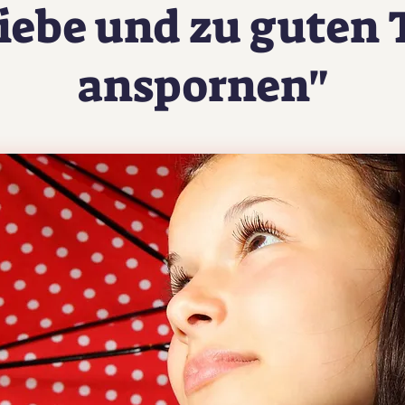
Liebe und zu guten
anspornen"