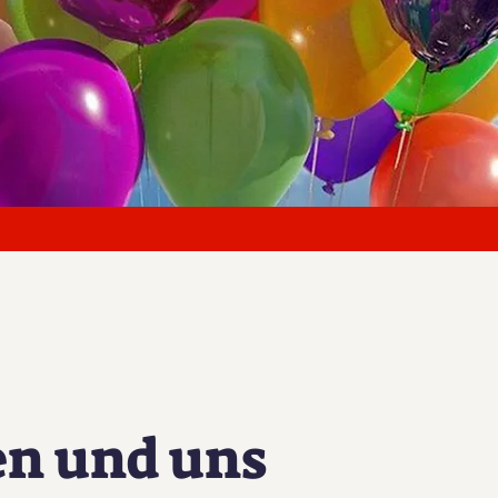
en und uns