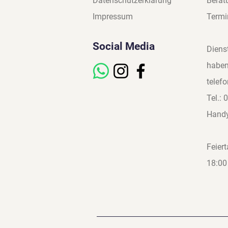
Datenschutzerklärung
Berat
Impressum
Termi
Social Media
Diens
haben
telef
Tel.:
Hand
Feier
18:00