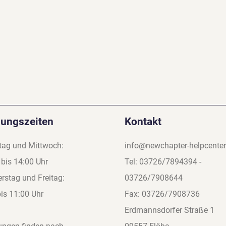
nungszeiten
Kontakt
tag und Mittwoch:
info@newchapter-helpcenter
 bis 14:00 Uhr
Tel: 03726/7894394 -
rstag und Freitag:
03726/7908644
bis 11:00 Uhr
Fax: 03726/7908736
Erdmannsdorfer Straße 1