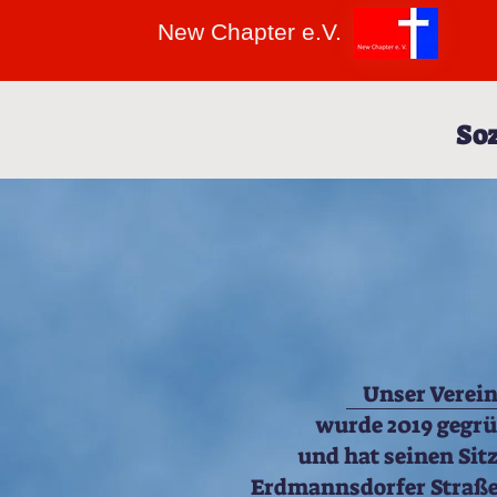
New Chapter e.V.
Soz
Unser Verei
wurde 2019 gegr
und hat seinen Sitz
Erdmannsdorfer Straße 