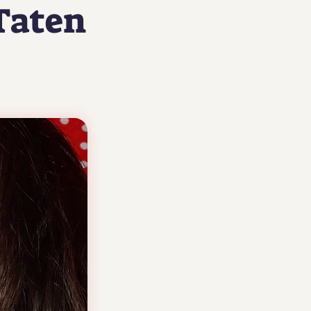
 Taten